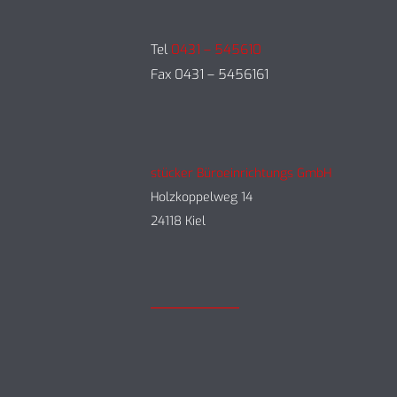
Tel
0431 – 545610
Fax 0431 – 5456161
stücker Büroeinrichtungs GmbH
Holzkoppelweg 14
24118 Kiel