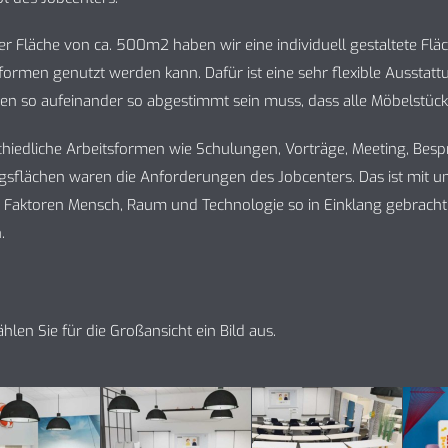
er Fläche von ca. 500m2 haben wir eine individuell gestaltete Flä
formen genutzt werden kann. Dafür ist eine sehr flexible Ausstatt
ien so aufeinander so abgestimmt sein muss, dass alle Möbelstüc
chiedliche Arbeitsformen wie Schulungen, Vorträge, Meeting, Be
gsflächen waren die Anforderungen des Jobcenters. Das ist mit
ei Faktoren Mensch, Raum und Technologie so in Einklang gebrac
.
ählen Sie für die Großansicht ein Bild aus.