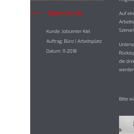
Jobcenter Kiel
Auf ein
Arbeits
Szenar
Kunde: Jobcenter Kiel
Auftrag: Büro | Arbeitsplatz
Unters
Datum: 11-2018
Rückzu
die dr
werden
Bitte w