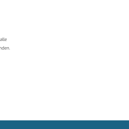
alle
nden.