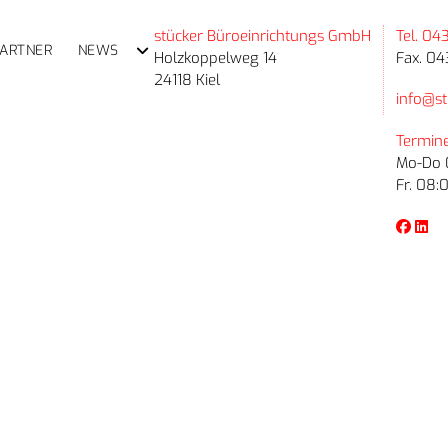
stücker Büroeinrichtungs GmbH
Tel. 04
PARTNER
NEWS
Holzkoppelweg 14
Fax. 04
24118 Kiel
info@st
Termine
Mo-Do 0
Fr. 08: