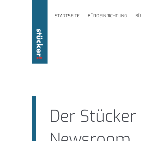
STARTSEITE
BÜROEINRICHTUNG
B
Der Stücker
Newsroom