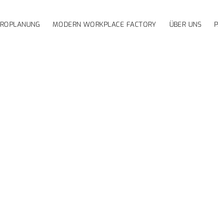
ÜROPLANUNG
MODERN WORKPLACE FACTORY
ÜBER UNS