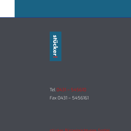
Tel
0431 – 545610
Fax 0431 – 5456161
stücker Büroeinrichtungs GmbH