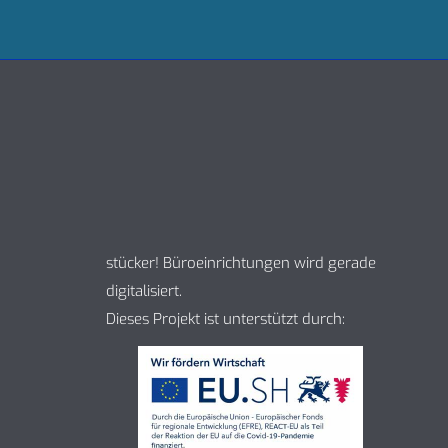
stücker! Büroeinrichtungen wird gerade
digitalisiert.
Dieses Projekt ist unterstützt durch: