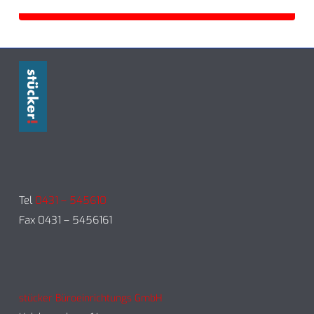
Tel
0431 – 545610
Fax 0431 – 5456161
stücker Büroeinrichtungs GmbH