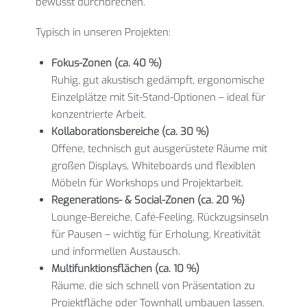
bewusst durchbrechen.
Typisch in unseren Projekten:
Fokus-Zonen (ca. 40 %)
Ruhig, gut akustisch gedämpft, ergonomische
Einzelplätze mit Sit-Stand-Optionen – ideal für
konzentrierte Arbeit.
Kollaborationsbereiche (ca. 30 %)
Offene, technisch gut ausgerüstete Räume mit
großen Displays, Whiteboards und flexiblen
Möbeln für Workshops und Projektarbeit.
Regenerations- & Social-Zonen (ca. 20 %)
Lounge-Bereiche, Café-Feeling, Rückzugsinseln
für Pausen – wichtig für Erholung, Kreativität
und informellen Austausch.
Multifunktionsflächen (ca. 10 %)
Räume, die sich schnell von Präsentation zu
Projektfläche oder Townhall umbauen lassen.