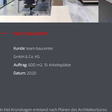
team baucenter
Kunde:
team baucenter
GmbH & Co. KG
Auftrag:
600 m2, 15 Arbeitsplätze
Datum:
2020
In Kiel-Kronshagen entstand nach Plänen des Architekturbüros