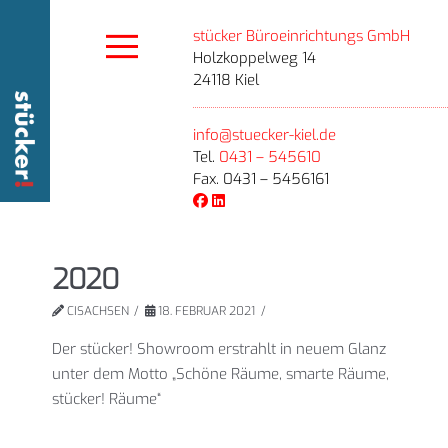
stücker Büroeinrichtungs GmbH
Holzkoppelweg 14
24118 Kiel
info@stuecker-kiel.de
Tel.
0431 – 545610
Fax. 0431 – 5456161
2020
CISACHSEN
18. FEBRUAR 2021
Der stücker! Showroom erstrahlt in neuem Glanz
unter dem Motto „Schöne Räume, smarte Räume,
stücker! Räume“