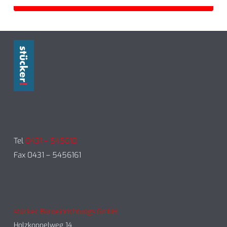
Tel
0431 – 545610
Fax 0431 – 5456161
stücker Büroeinrichtungs GmbH
Holzkoppelweg 14