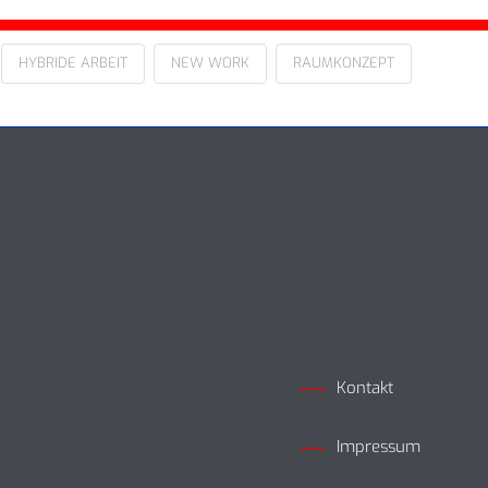
HYBRIDE ARBEIT
NEW WORK
RAUMKONZEPT
Kontakt
Impressum