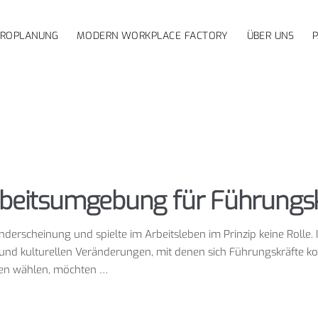
ÜROPLANUNG
MODERN WORKPLACE FACTORY
ÜBER UNS
rbeitsumgebung für Führungsk
nderscheinung und spielte im Arbeitsleben im Prinzip keine Rolle.
 und kulturellen Veränderungen, mit denen sich Führungskräfte ko
men wählen, möchten …