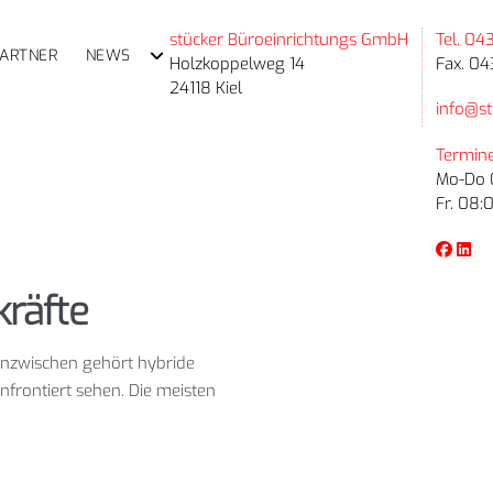
stücker Büroeinrichtungs GmbH
Tel. 04
PARTNER
NEWS
Holzkoppelweg 14
Fax. 04
24118 Kiel
info@st
Termine
Mo-Do 0
Fr. 08:
räfte
 Inzwischen gehört hybride
nfrontiert sehen. Die meisten