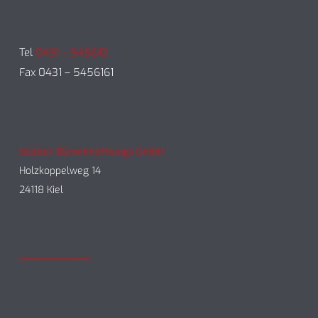
Tel
0431 – 545610
Fax 0431 – 5456161
stücker Büroeinrichtungs GmbH
Holzkoppelweg 14
24118 Kiel