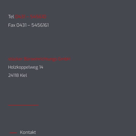
Tel
0431 – 545610
Fax 0431 – 5456161
stücker Büroeinrichtungs GmbH
Holzkoppelweg 14
24118 Kiel
Kontakt