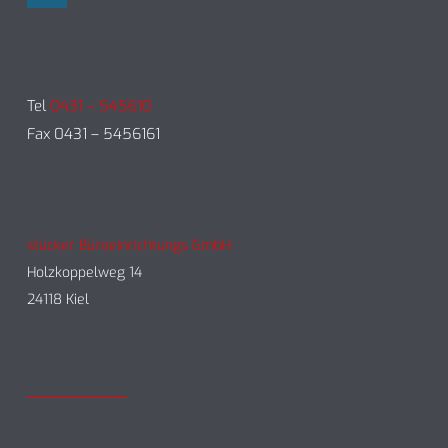
Tel
0431 – 545610
Fax 0431 – 5456161
stücker Büroeinrichtungs GmbH
Holzkoppelweg 14
24118 Kiel