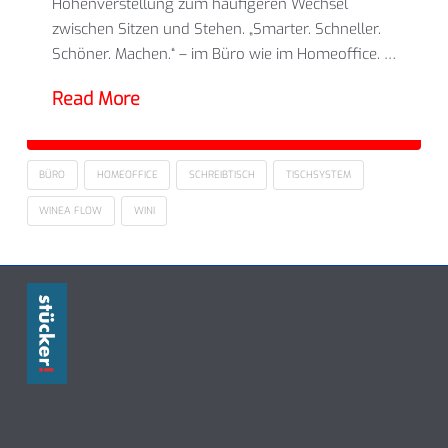
Höhenverstellung zum häufigeren Wechsel
zwischen Sitzen und Stehen. „Smarter. Schneller.
Schöner. Machen.“ – im Büro wie im Homeoffice. …
Read More
BÜRO
HOMEOFFICE
SCHREIBTISCH
TISCHSYSTEM
WINEA FLOW
WINI