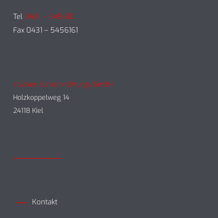
Tel
0431 – 545610
Fax 0431 – 5456161
stücker Büroeinrichtungs GmbH
Holzkoppelweg 14
24118 Kiel
Kontakt