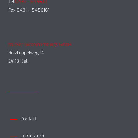
Tel
0431 – 545610
Fax 0431 – 5456161
stücker Büroeinrichtungs GmbH
Holzkoppelweg 14
24118 Kiel
Kontakt
Impressum