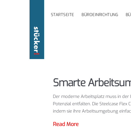
STARTSEITE
BÜROEINRICHTUNG
B
Smarte Arbeits
Der moderne Arbeitsplatz muss in der 
Potenzial entfalten. Die Steelcase Flex
indem sie ihre Arbeitsumgebung einfa
Read More