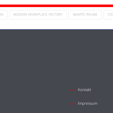
ON
MODERN WORKPLACE FACTORY
SMARTE RÄUME
ST
Kontakt
Impressum