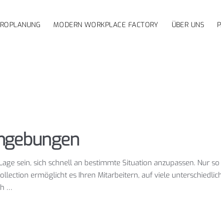
ÜROPLANUNG
MODERN WORKPLACE FACTORY
ÜBER UNS
umgebungen
Lage sein, sich schnell an bestimmte Situation anzupassen. Nur s
 Collection ermöglicht es Ihren Mitarbeitern, auf viele unterschied
ch …