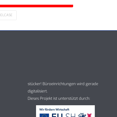
EELCASE
stücker! Büroeinrichtungen wird gerade
digitalisiert.
Dieses Projekt ist unterstützt durch: