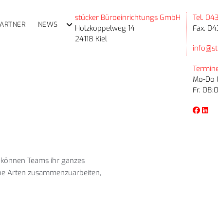
stücker Büroeinrichtungs GmbH
Tel. 04
PARTNER
NEWS
Holzkoppelweg 14
Fax. 04
24118 Kiel
info@st
Termine
Mo-Do 0
Fr. 08:
o können Teams ihr ganzes
liche Arten zusammenzuarbeiten,