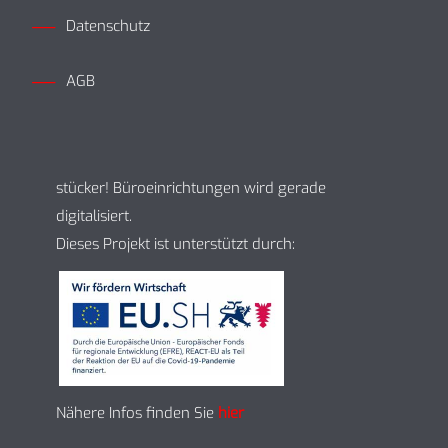
Datenschutz
AGB
stücker! Büroeinrichtungen wird gerade
digitalisiert.
Dieses Projekt ist unterstützt durch:
Nähere Infos finden Sie
hier