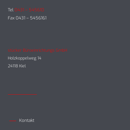
Tel
0431 – 545610
Fax 0431 – 5456161
stücker Büroeinrichtungs GmbH
Holzkoppelweg 14
24118 Kiel
Kontakt