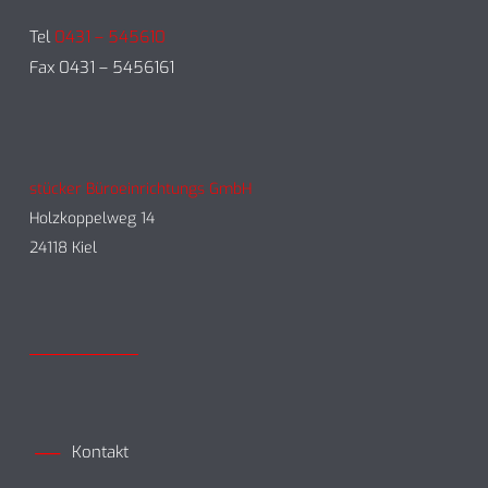
Tel
0431 – 545610
Fax 0431 – 5456161
stücker Büroeinrichtungs GmbH
Holzkoppelweg 14
24118 Kiel
Kontakt