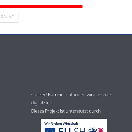
RÄUME
stücker! Büroeinrichtungen wird gerade
digitalisiert.
Dieses Projekt ist unterstützt durch: