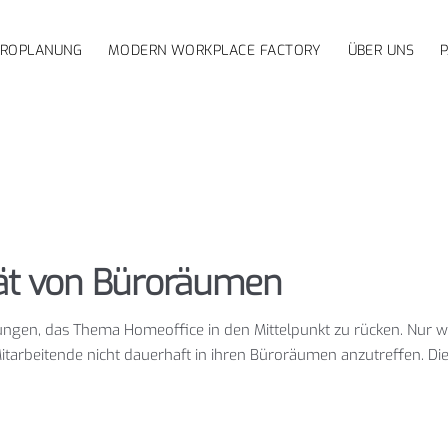
ÜROPLANUNG
MODERN WORKPLACE FACTORY
ÜBER UNS
tät von Büroräumen
ungen, das Thema Homeoffice in den Mittelpunkt zu rücken. Nur
tarbeitende nicht dauerhaft in ihren Büroräumen anzutreffen. Die 