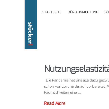
STARTSEITE
BÜROEINRICHTUNG
B
Nutzungselastizi
Die Pandemie hat uns alle dazu gezw
schon vor Corona darauf vorbereitet, Mi
Räumlichkeiten eine …
Read More