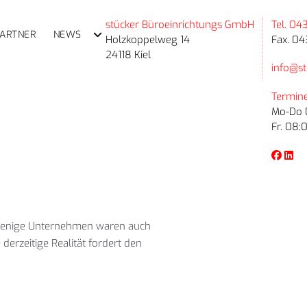
stücker Büroeinrichtungs GmbH
Tel. 04
PARTNER
NEWS
Holzkoppelweg 14
Fax. 04
24118 Kiel
info@st
Termine
Mo-Do 0
Fr. 08:
 wenige Unternehmen waren auch
derzeitige Realität fordert den