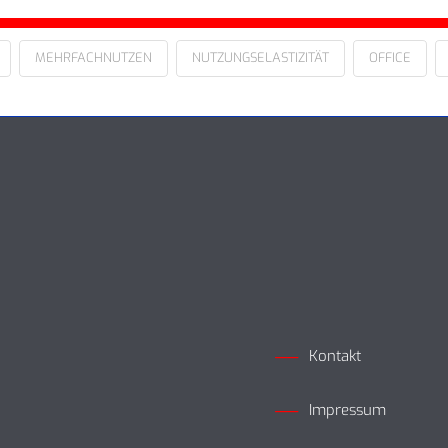
MEHRFACHNUTZEN
NUTZUNGSELASTIZITÄT
OFFICE
Kontakt
Impressum