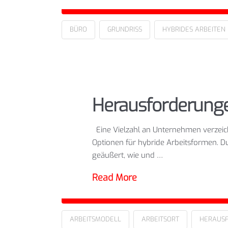
BÜRO
GRUNDRISS
HYBRIDES ARBEITEN
Herausforderunge
Eine Vielzahl an Unternehmen verzeichn
Optionen für hybride Arbeitsformen. Du
geäußert, wie und …
Read More
ARBEITSMODELL
ARBEITSORT
HERAUS