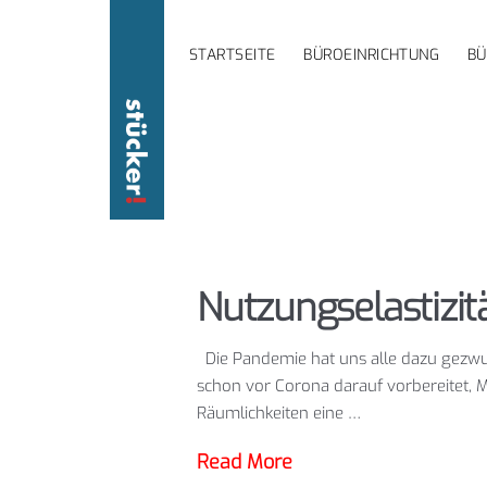
STARTSEITE
BÜROEINRICHTUNG
B
Nutzungselastizi
Die Pandemie hat uns alle dazu gezw
schon vor Corona darauf vorbereitet, Mi
Räumlichkeiten eine …
Read More