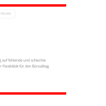
RÄUME
g auf fehlende und schlechte
lexibilität für den Büroalltag