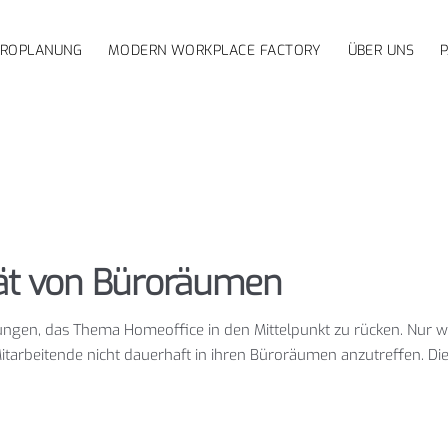
ÜROPLANUNG
MODERN WORKPLACE FACTORY
ÜBER UNS
tät von Büroräumen
ungen, das Thema Homeoffice in den Mittelpunkt zu rücken. Nur
tarbeitende nicht dauerhaft in ihren Büroräumen anzutreffen. Die 