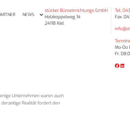
stücker Büroeinrichtungs GmbH
Tel. 04
PARTNER
NEWS
Holzkoppelweg 14
Fax. 04
24118 Kiel
info@st
Termine
Mo-Do 0
Fr. 08:
 wenige Unternehmen waren auch
derzeitige Realität fordert den