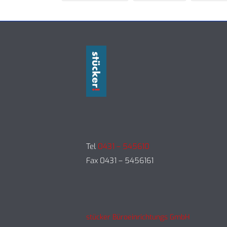
Tel
0431 – 545610
Fax 0431 – 5456161
stücker Büroeinrichtungs GmbH