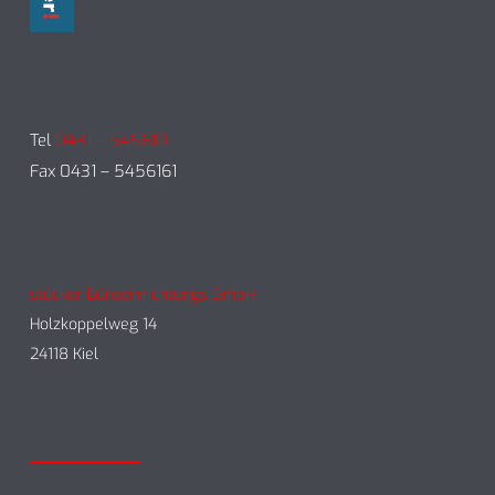
Tel
0431 – 545610
Fax 0431 – 5456161
stücker Büroeinrichtungs GmbH
Holzkoppelweg 14
24118 Kiel