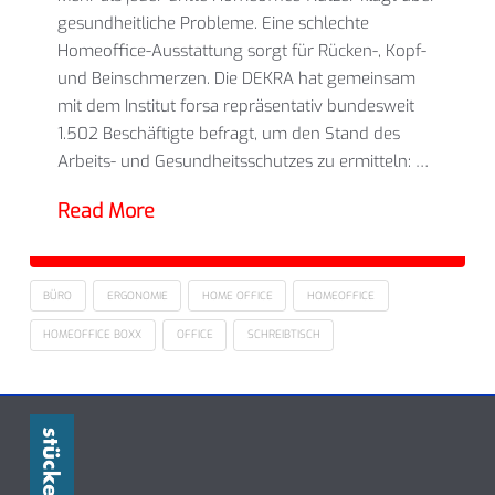
gesundheitliche Probleme. Eine schlechte
Homeoffice-Ausstattung sorgt für Rücken-, Kopf-
und Beinschmerzen. Die DEKRA hat gemeinsam
mit dem Institut forsa repräsentativ bundesweit
1.502 Beschäftigte befragt, um den Stand des
Arbeits- und Gesundheitsschutzes zu ermitteln: …
Read More
BÜRO
ERGONOMIE
HOME OFFICE
HOMEOFFICE
HOMEOFFICE BOXX
OFFICE
SCHREIBTISCH